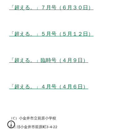
「超える。」７月号（６月３０日）
「超える。」５月号（５月１２日）
「超える。」臨時号（４月９日）
「超える。」４月号（４月６日）
（C）小金井市立前原小学校
東京都小金井市前原町3-4-22