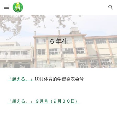
Skip to main content
Skip to navigation
６年生
「超える。」
10月体育的学習発表会号
「超える。」 ９月号（９月３０日）